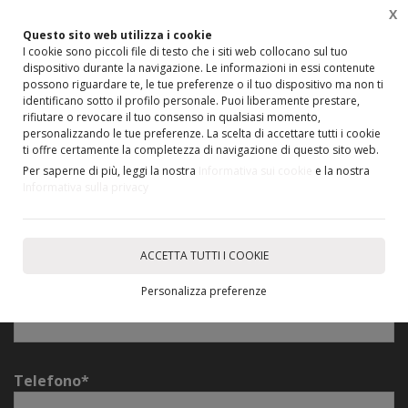
X
Questo sito web utilizza i cookie
I cookie sono piccoli file di testo che i siti web collocano sul tuo
dispositivo durante la navigazione. Le informazioni in essi contenute
possono riguardare te, le tue preferenze o il tuo dispositivo ma non ti
identificano sotto il profilo personale. Puoi liberamente prestare,
rifiutare o revocare il tuo consenso in qualsiasi momento,
Email*
personalizzando le tue preferenze. La scelta di accettare tutti i cookie
ti offre certamente la completezza di navigazione di questo sito web.
Per saperne di più, leggi la nostra
Informativa sui cookie
e la nostra
Informativa sulla privacy
Nome*
ACCETTA TUTTI I COOKIE
Personalizza preferenze
Cognome*
Telefono*